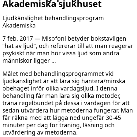
Akademiska sjukhuset
Ljudkänslighet behandlingsprogram |
Akademiska
7 feb. 2017 — Misofoni betyder bokstavligen
“hat av ljud”, och refererar till att man reagerar
psykiskt när man hör vissa ljud som andra
människor ligger …
Målet med behandlingsprogrammet vid
ljudkänslighet är att lära sig hantera/minska
obehaget inför olika vardagsljud. I denna
behandling får man lära sig olika metoder,
träna regelbundet på dessa i vardagen för att
sedan utvärdera hur metoderna fungerar. Man
får räkna med att lägga ned ungefär 30-45
minuter per dag för träning, läsning och
utvärdering av metoderna.