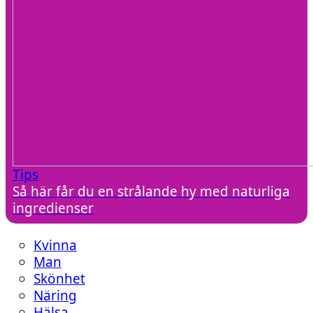
Tips
Så här får du en strålande hy med naturliga
ingredienser
Kvinna
Man
Skönhet
Näring
Hälsa