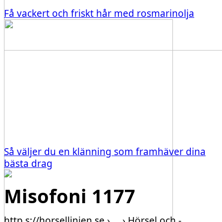
Få vackert och friskt hår med rosmarinolja
Så väljer du en klänning som framhäver dina
bästa drag
Misofoni 1177
http s://horsellinjen.se › … › Hörsel och ­