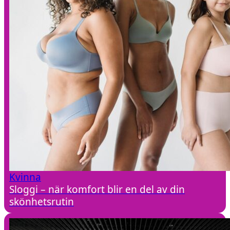
Kvinna
Sloggi – när komfort blir en del av din
skönhetsrutin