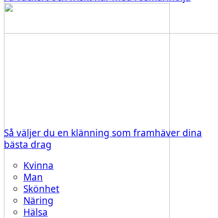
Så väljer du en klänning som framhäver dina
bästa drag
Kvinna
Man
Skönhet
Näring
Hälsa