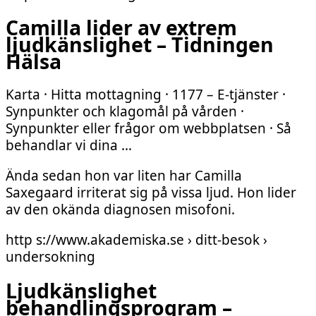
Camilla lider av extrem
ljudkänslighet – Tidningen
Hälsa
Karta · Hitta mottagning · 1177 – E-tjänster ·
Synpunkter och klagomål på vården ·
Synpunkter eller frågor om webbplatsen · Så
behandlar vi dina …
Ända sedan hon var liten har Camilla
Saxegaard irriterat sig på vissa ljud. Hon lider
av den okända diagnosen misofoni.
http s://www.akademiska.se › ditt-besok ›
undersokning
Ljudkänslighet
behandlingsprogram –