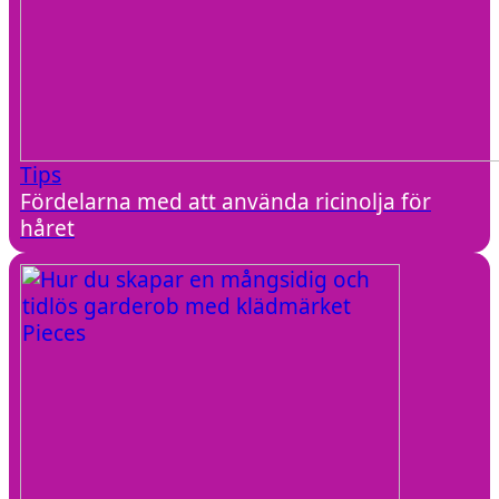
Tips
Fördelarna med att använda ricinolja för
håret