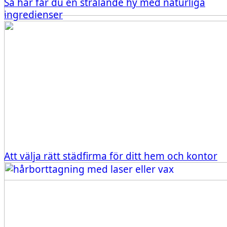
Så här får du en strålande hy med naturliga
ingredienser
Att välja rätt städfirma för ditt hem och kontor