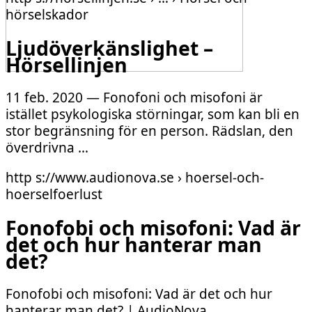
hörselskador
Ljudöverkänslighet –
Hörsellinjen
11 feb. 2020 — Fonofoni och misofoni är
istället psykologiska störningar, som kan bli en
stor begränsning för en person. Rädslan, den
överdrivna …
http s://www.audionova.se › hoersel-och-
hoerselfoerlust
Fonofobi och misofoni: Vad är
det och hur hanterar man
det?
Fonofobi och misofoni: Vad är det och hur
hanterar man det? | AudioNova