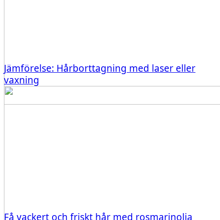
Jämförelse: Hårborttagning med laser eller
vaxning
Få vackert och friskt hår med rosmarinolja