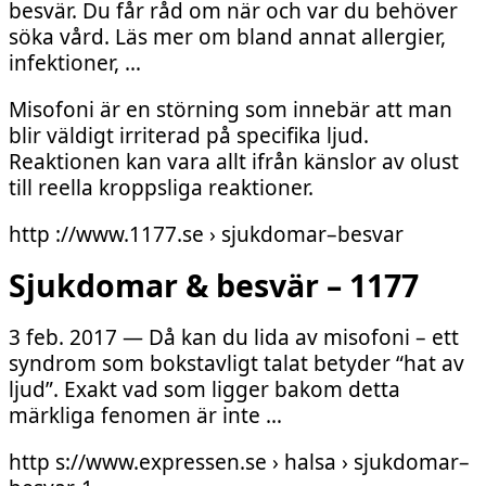
besvär. Du får råd om när och var du behöver
söka vård. Läs mer om bland annat allergier,
infektioner, …
Misofoni är en störning som innebär att man
blir väldigt irriterad på specifika ljud.
Reaktionen kan vara allt ifrån känslor av olust
till reella kroppsliga reaktioner.
http ://www.1177.se › sjukdomar–besvar
Sjukdomar & besvär – 1177
3 feb. 2017 — Då kan du lida av misofoni – ett
syndrom som bokstavligt talat betyder “hat av
ljud”. Exakt vad som ligger bakom detta
märkliga fenomen är inte …
http s://www.expressen.se › halsa › sjukdomar–