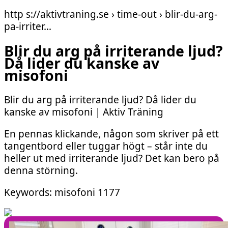
http s://aktivtraning.se › time-out › blir-du-arg-
pa-irriter…
Blir du arg på irriterande ljud?
Då lider du kanske av
misofoni
Blir du arg på irriterande ljud? Då lider du
kanske av misofoni | Aktiv Träning
En pennas klickande, någon som skriver på ett
tangentbord eller tuggar högt – står inte du
heller ut med irriterande ljud? Det kan bero på
denna störning.
Keywords: misofoni 1177