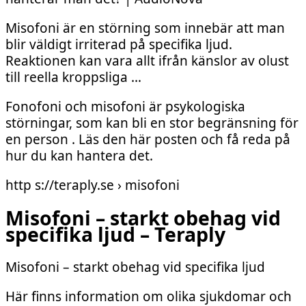
Misofoni är en störning som innebär att man
blir väldigt irriterad på specifika ljud.
Reaktionen kan vara allt ifrån känslor av olust
till reella kroppsliga …
Fonofoni och misofoni är psykologiska
störningar, som kan bli en stor begränsning för
en person . Läs den här posten och få reda på
hur du kan hantera det.
http s://teraply.se › misofoni
Misofoni – starkt obehag vid
specifika ljud – Teraply
Misofoni – starkt obehag vid specifika ljud
Här finns information om olika sjukdomar och