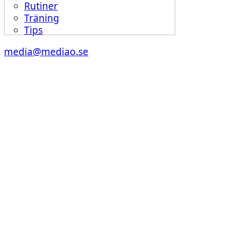
Rutiner
Träning
Tips
media@mediao.se