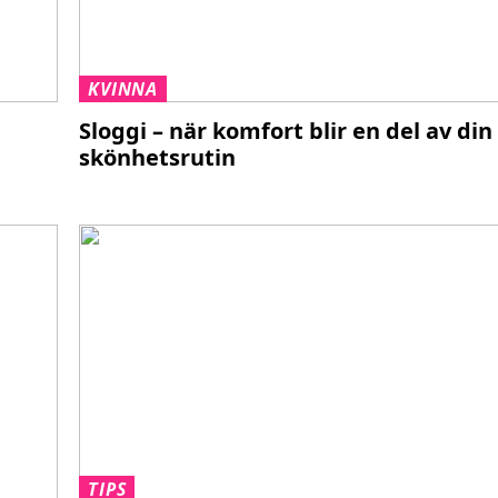
KVINNA
Sloggi – när komfort blir en del av din
skönhetsrutin
TIPS