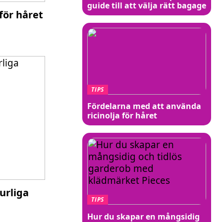
guide till att välja rätt bagage
för håret
TIPS
Fördelarna med att använda
ricinolja för håret
urliga
TIPS
Hur du skapar en mångsidig