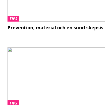
TIPS
Prevention, material och en sund skepsis
TIPS