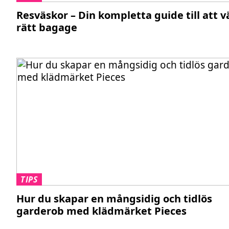
Resväskor – Din kompletta guide till att v
rätt bagage
TIPS
Hur du skapar en mångsidig och tidlös
garderob med klädmärket Pieces