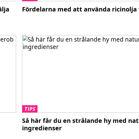
älja
Fördelarna med att använda ricinolja 
TIPS
Så här får du en strålande hy med nat
ingredienser